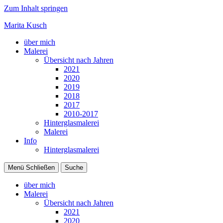
Zum Inhalt springen
Marita Kusch
über mich
Malerei
Übersicht nach Jahren
2021
2020
2019
2018
2017
2010-2017
Hinterglasmalerei
Malerei
Info
Hinterglasmalerei
Menü
Schließen
Suche
über mich
Malerei
Übersicht nach Jahren
2021
2020